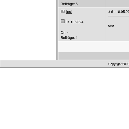
Beiträge: 6
test
# 6 - 10.05.
01.10.2024
test
Ort: -
Beiträge: 1
Copyright 200