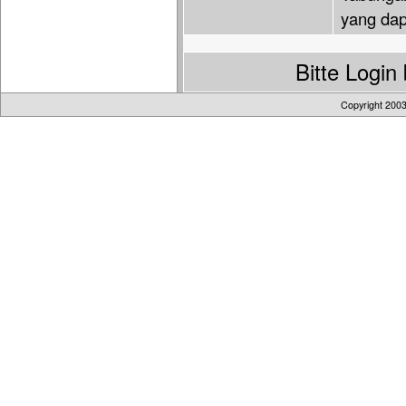
yang dap
Bitte Logi
Copyright 200