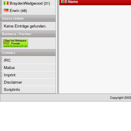
Name
BraydenWedgwood
(31)
Erwin
(48)
Users Online
Keine Einträge gefunden.
Banners / Partner
Contact
IRC
Mailus
Imprint
Disclaimer
Scriptinfo
Copyright 200