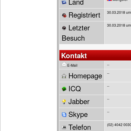
Land
Registriert
30.03.2018 um
Letzter
30.03.2018 um
Besuch
Kontakt
--
E-Mail
Homepage
--
ICQ
--
Jabber
--
Skype
--
Telefon
(02) 4042 003