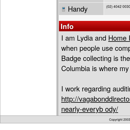
Handy
(02) 4042 003
Info
I am Lydia and
Home 
when people use comp
Badge collecting is the
Columbia is where m
I work regarding audi
http://vagabonddirect
nearly-everyb ody/
Copyright 200