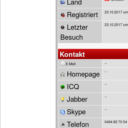
Land
Registriert
23.10.2017 um
Letzter
23.10.2017 um
Besuch
Kontakt
--
E-Mail
Homepage
--
ICQ
--
Jabber
--
Skype
--
Telefon
0494 82 70 54