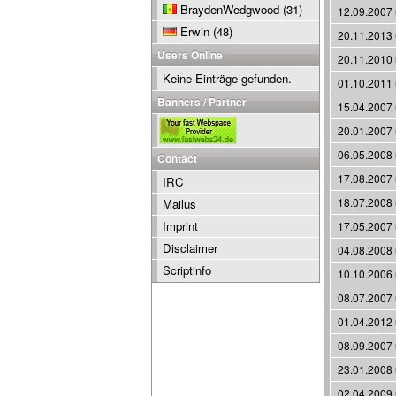
BraydenWedgwood
(31)
12.09.2007
Erwin
(48)
20.11.2013
Users Online
20.11.2010
Keine Einträge gefunden.
01.10.2011
Banners / Partner
15.04.2007
20.01.2007
06.05.2008
Contact
17.08.2007
IRC
18.07.2008
Mailus
Imprint
17.05.2007
Disclaimer
04.08.2008
Scriptinfo
10.10.2006
08.07.2007
01.04.2012
08.09.2007
23.01.2008
02.04.2009