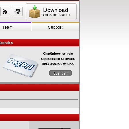
Download
ClanSphere 2011.4
Team
Support
Spenden
ClanSphere ist freie
OpenSource Software.
Bitte unterstützt uns.
Spenden