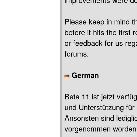
improvements were d
Please keep in mind t
before it hits the firs
or feedback for us reg
forums.
German
Beta 11 ist jetzt verfü
und Unterstützung für
Ansonsten sind ledigl
vorgenommen worden