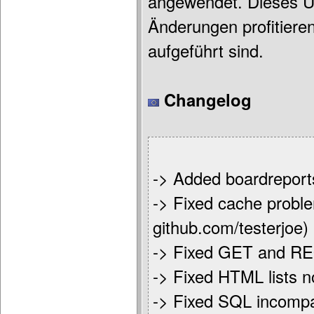
angewendet. Dieses Up
Änderungen profitiere
aufgeführt sind.
Changelog
-> Added boardreports
-> Fixed cache proble
github.com/testerjoe)
-> Fixed GET and REQU
-> Fixed HTML lists n
-> Fixed SQL incompat