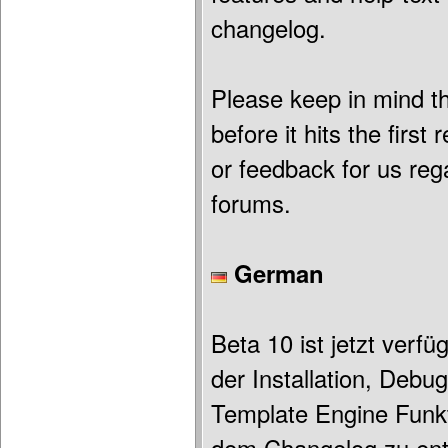
changelog.
Please keep in mind t
before it hits the firs
or feedback for us reg
forums.
German
Beta 10 ist jetzt verf
der Installation, Deb
Template Engine Funkti