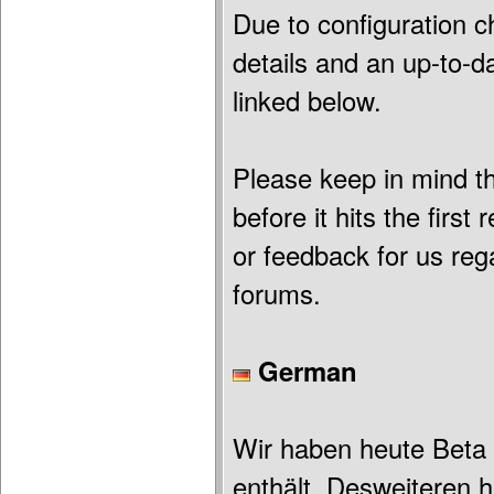
Due to configuration c
details and an up-to-
linked below.
Please keep in mind t
before it hits the firs
or feedback for us reg
forums.
German
Wir haben heute Beta
enthält. Desweiteren 