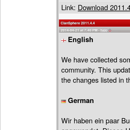
Link:
Download 2011.4
ClanSphere 2011.4.4
2014-04-21 at 7:40 PM -
hajo
English
We have collected so
community. This update 
the changes listed in 
German
Wir haben ein paar B