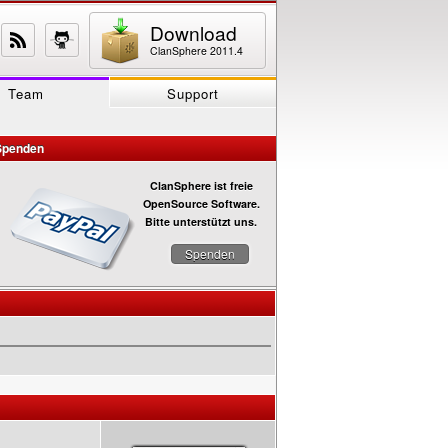
Download
ClanSphere 2011.4
Team
Support
Spenden
ClanSphere ist freie
OpenSource Software.
Bitte unterstützt uns.
Spenden