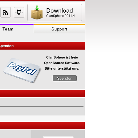
Download
ClanSphere 2011.4
Team
Support
Spenden
ClanSphere ist freie
OpenSource Software.
Bitte unterstützt uns.
Spenden