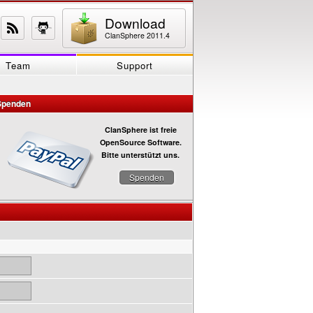
Download
ClanSphere 2011.4
Team
Support
Spenden
ClanSphere ist freie
OpenSource Software.
Bitte unterstützt uns.
Spenden