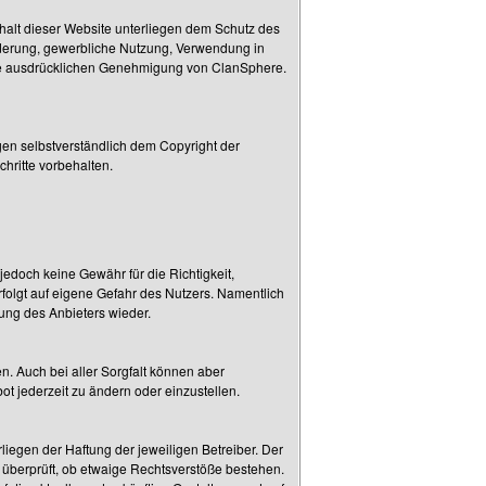
nhalt dieser Website unterliegen dem Schutz des
derung, gewerbliche Nutzung, Verwendung in
 wie ausdrücklichen Genehmigung von ClanSphere.
gen selbstverständlich dem Copyright der
chritte vorbehalten.
jedoch keine Gewähr für die Richtigkeit,
erfolgt auf eigene Gefahr des Nutzers. Namentlich
ung des Anbieters wieder.
n. Auch bei aller Sorgfalt können aber
ot jederzeit zu ändern oder einzustellen.
liegen der Haftung der jeweiligen Betreiber. Der
n überprüft, ob etwaige Rechtsverstöße bestehen.