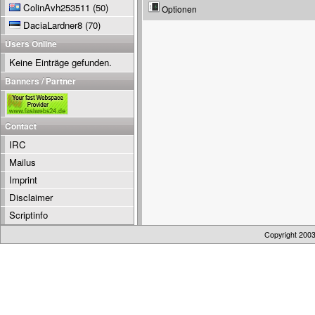
ColinAvh253511
(50)
Optionen
DaciaLardner8
(70)
Users Online
Keine Einträge gefunden.
Banners / Partner
Contact
IRC
Mailus
Imprint
Disclaimer
Scriptinfo
Copyright 200