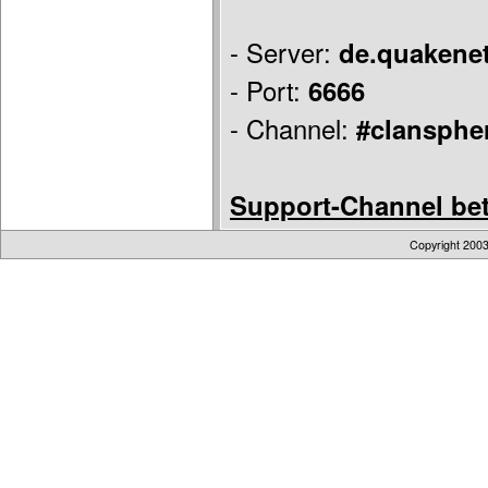
- Server:
de.quakenet
- Port:
6666
- Channel:
#clansphe
Support-Channel betr
Copyright 200