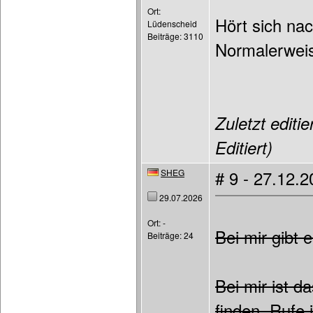
Ort:
Hört sich na
Lüdenscheid
Beiträge: 3110
Normalerweis
Zuletzt editi
Editiert)
SHEG
# 9 - 27.12.
29.07.2026
Ort: -
Bei mir gibt 
Beiträge: 24
Bei mir ist 
finden. Rufe 