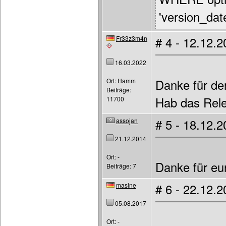
'version_date
Fr33z3m4n
# 4 - 12.12.
16.03.2022
Ort: Hamm
Danke für de
Beiträge:
Hab das Rel
11700
assojan
# 5 - 18.12.
21.12.2014
Ort: -
Danke für eu
Beiträge: 7
masine
# 6 - 22.12.
05.08.2017
Ort: -