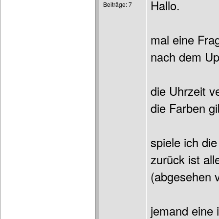
Hallo.
Beiträge: 7
mal eine Fra
nach dem Upd
die Uhrzeit v
die Farben gi
spiele ich di
zurück ist al
(abgesehen 
jemand eine 