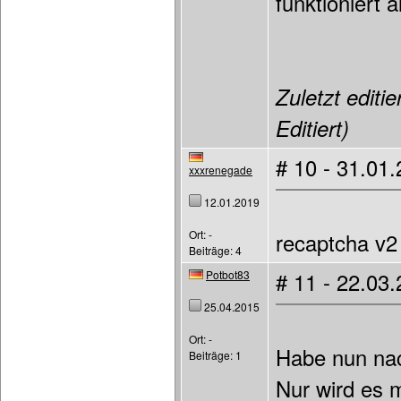
funktioniert a
Zuletzt editi
Editiert)
# 10 - 31.01
xxxrenegade
12.01.2019
Ort: -
recaptcha v2
Beiträge: 4
Potbot83
# 11 - 22.03
25.04.2015
Ort: -
Habe nun nac
Beiträge: 1
Nur wird es m