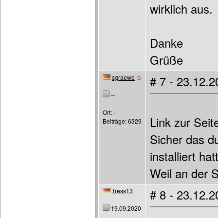
wirklich aus.
Danke
Grüße
sgraewe
# 7 - 23.12.
--
Ort: -
Link zur Seit
Beiträge: 6329
Sicher das du
installiert hat
Weil an der 
Tress13
# 8 - 23.12.
19.09.2020