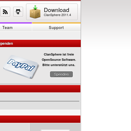
Download
ClanSphere 2011.4
Team
Support
Spenden
ClanSphere ist freie
OpenSource Software.
Bitte unterstützt uns.
Spenden