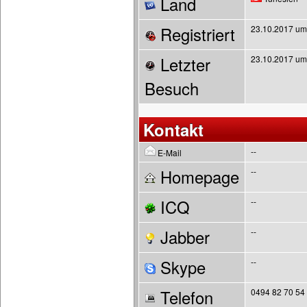
Land
Registriert
23.10.2017 um
Letzter
23.10.2017 um
Besuch
Kontakt
--
E-Mail
Homepage
--
ICQ
--
Jabber
--
Skype
--
Telefon
0494 82 70 54